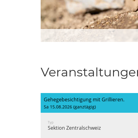
Veranstaltunge
Gehegebesichtigung mit Grillieren.
Sa 15.08.2026 (ganztägig)
Typ
Sektion Zentralschweiz