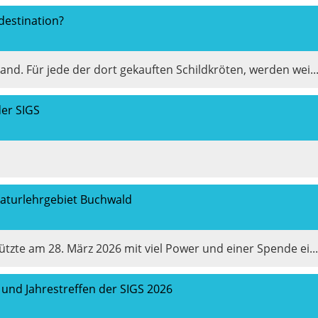
destination?
and. Für jede der dort gekauften Schildkröten, werden wei..
der SIGS
Naturlehrgebiet Buchwald
ützte am 28. März 2026 mit viel Power und einer Spende ei...
und Jahrestreffen der SIGS 2026