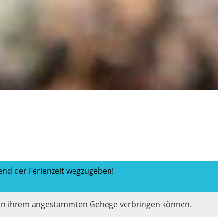
rend der Ferienzeit wegzugeben!
it in ihrem angestammten Gehege verbringen können.