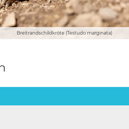
Breitrandschildkröte (Testudo marginata)
n