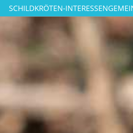
SCHILDKRÖTEN-INTERESSENGEMEIN