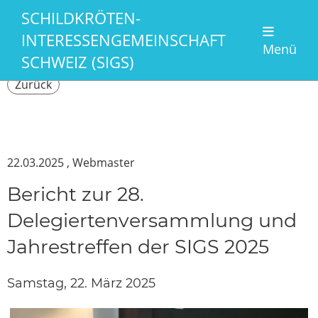
SCHILDKRÖTEN-
INTERESSENGEMEINSCHAFT
Menü
SCHWEIZ (SIGS)
Zurück
22.03.2025
, Webmaster
Bericht zur 28.
Delegiertenversammlung und
Jahrestreffen der SIGS 2025
Samstag, 22. März 2025