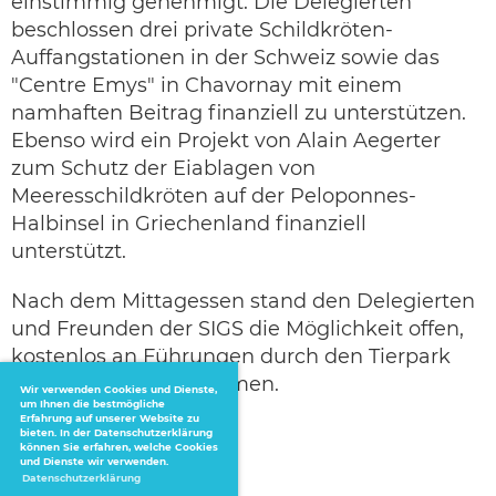
einstimmig genehmigt. Die Delegierten
beschlossen drei private Schildkröten-
Auffangstationen in der Schweiz sowie das
"Centre Emys" in Chavornay mit einem
namhaften Beitrag finanziell zu unterstützen.
Ebenso wird ein Projekt von Alain Aegerter
zum Schutz der Eiablagen von
Meeresschildkröten auf der Peloponnes-
Halbinsel in Griechenland finanziell
unterstützt.
Nach dem Mittagessen stand den Delegierten
und Freunden der SIGS die Möglichkeit offen,
kostenlos an Führungen durch den Tierpark
Bruderhaus teilzunehmen.
Wir verwenden Cookies und Dienste,
um Ihnen die bestmögliche
Erfahrung auf unserer Website zu
bieten. In der Datenschutzerklärung
können Sie erfahren, welche Cookies
und Dienste wir verwenden.
Datenschutzerklärung