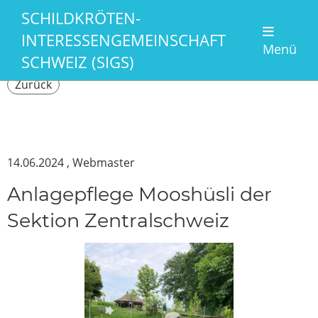
SCHILDKRÖTEN-
INTERESSENGEMEINSCHAFT
Menü
SCHWEIZ (SIGS)
Zurück
14.06.2024
, Webmaster
Anlagepflege Mooshüsli der
Sektion Zentralschweiz