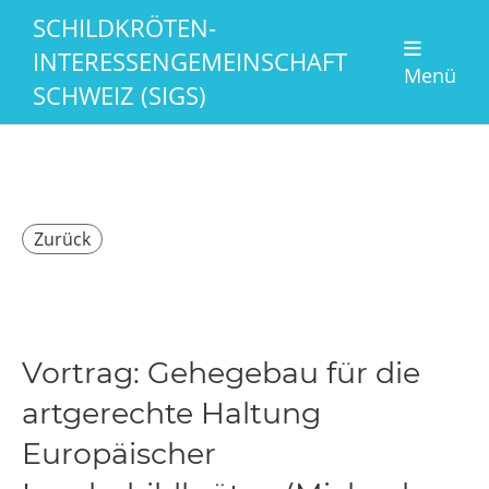
SCHILDKRÖTEN-
INTERESSENGEMEINSCHAFT
Menü
SCHWEIZ (SIGS)
Zurück
Vortrag: Gehegebau für die
artgerechte Haltung
Europäischer