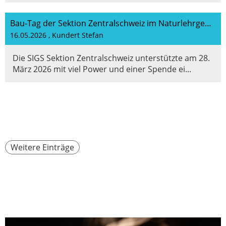
Bau-Tag der Sektion Zentralschweiz im Naturlehrgebiet Buchwald
16.05.2026
, Kundert Stefan
Die SIGS Sektion Zentralschweiz unterstützte am 28.
März 2026 mit viel Power und einer Spende ei...
Weitere Einträge