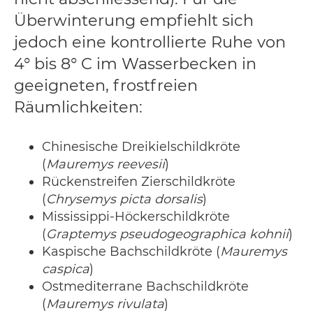
Überwinterung empfiehlt sich
jedoch eine kontrollierte Ruhe von
4° bis 8° C im Wasserbecken in
geeigneten, frostfreien
Räumlichkeiten:
Chinesische Dreikielschildkröte
(
Mauremys reevesii
)
Rückenstreifen Zierschildkröte
(
Chrysemys picta dorsalis
)
Mississippi-Höckerschildkröte
(
Graptemys pseudogeographica kohnii
)
Kaspische Bachschildkröte (
Mauremys
caspica
)
Ostmediterrane Bachschildkröte
(
Mauremys rivulata
)