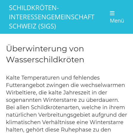
SCHILDKRÖTEN-
INTERESSENGEMEINSCHAFT
Menü
SCHWEIZ (SIGS)
Überwinterung von
Wasserschildkröten
Kalte Temperaturen und fehlendes
Futterangebot zwingen die wechselwarmen
Wirbeltiere, die kalte Jahreszeit in der
sogenannten Winterstarre zu überdauern.
Bei allen Schildkrötenarten, welche in ihrem
natürlichen Verbreitungsgebiet aufgrund der
klimatischen Verhältnisse eine Winterstarre
halten, gehört diese Ruhephase zu den