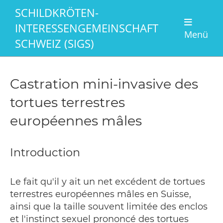
SCHILDKRÖTEN-
INTERESSENGEMEINSCHAFT
Menü
SCHWEIZ (SIGS)
Castration mini-invasive des
tortues terrestres
européennes mâles
Introduction
Le fait qu'il y ait un net excédent de tortues
terrestres européennes mâles en Suisse,
ainsi que la taille souvent limitée des enclos
et l'instinct sexuel prononcé des tortues