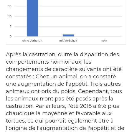
Après la castration, outre la disparition des
comportements hormonaux, les
changements de caractère suivants ont été
constatés : Chez un animal, on a constaté
une augmentation de l'appétit. Trois autres
animaux ont pris du poids. Cependant, tous
les animaux n'ont pas été pesés après la
castration. Par ailleurs, l'été 2018 a été plus
chaud que la moyenne et favorable aux
tortues, ce qui pourrait également être à
l'origine de l'augmentation de l'appétit et de