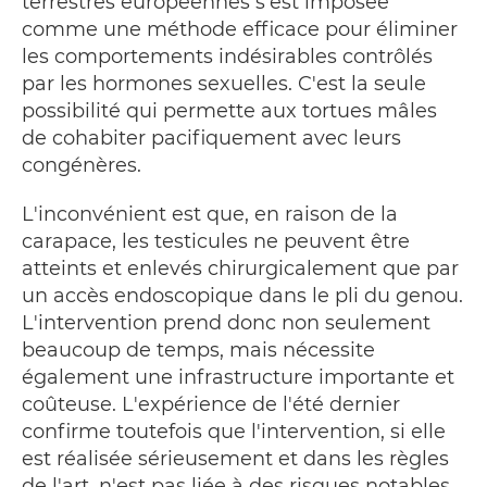
terrestres européennes s'est imposée
comme une méthode efficace pour éliminer
les comportements indésirables contrôlés
par les hormones sexuelles. C'est la seule
possibilité qui permette aux tortues mâles
de cohabiter pacifiquement avec leurs
congénères.
L'inconvénient est que, en raison de la
carapace, les testicules ne peuvent être
atteints et enlevés chirurgicalement que par
un accès endoscopique dans le pli du genou.
L'intervention prend donc non seulement
beaucoup de temps, mais nécessite
également une infrastructure importante et
coûteuse. L'expérience de l'été dernier
confirme toutefois que l'intervention, si elle
est réalisée sérieusement et dans les règles
de l'art, n'est pas liée à des risques notables