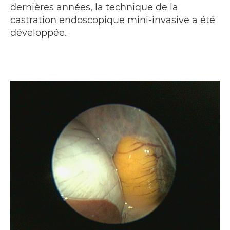
dernières années, la technique de la
castration endoscopique mini-invasive a été
développée.