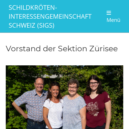
SCHILDKRÖTEN-
INTERESSENGEMEINSCHAFT
Menü
SCHWEIZ (SIGS)
Vorstand der Sektion Zürisee