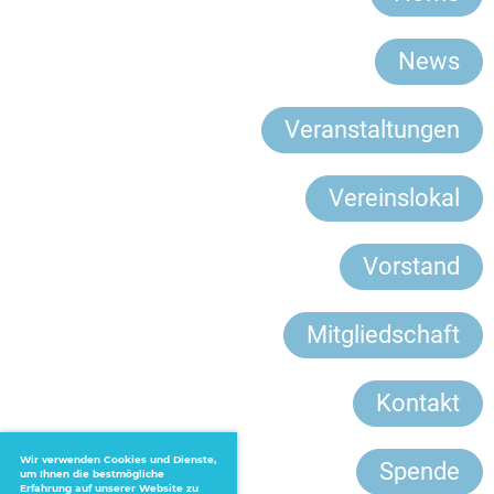
News
Veranstaltungen
Vereinslokal
Vorstand
Mitgliedschaft
Kontakt
Wir verwenden Cookies und Dienste,
Spende
um Ihnen die bestmögliche
Erfahrung auf unserer Website zu