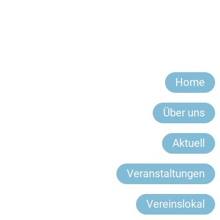
Home
Über uns
Aktuell
Veranstaltungen
Vereinslokal