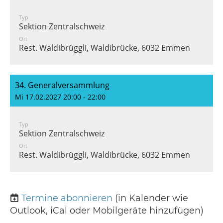
Typ
Sektion Zentralschweiz
Ort
Rest. Waldibrüggli, Waldibrücke, 6032 Emmen
34. Generalversammlung
Mi 17.02.2027 20:00 - 22:00
Typ
Sektion Zentralschweiz
Ort
Rest. Waldibrüggli, Waldibrücke, 6032 Emmen
Termine abonnieren
(in Kalender wie
Outlook, iCal oder Mobilgeräte hinzufügen)