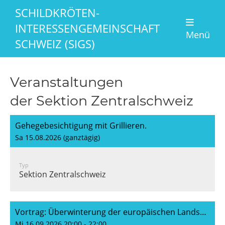
SCHILDKRÖTEN-
INTERESSENGEMEINSCHAFT
Menü
SCHWEIZ (SIGS)
Veranstaltungen
der Sektion Zentralschweiz
Gehegebesichtigung mit Grillieren.
Sa 15.08.2026 (ganztägig)
Typ
Sektion Zentralschweiz
Vortrag: Überwinterung der europäischen Landschildkröten (P. Lengwiler)
Mi 16.09.2026 20:00 - 22:00